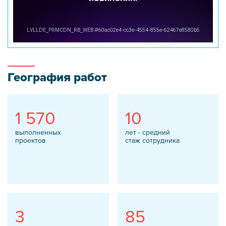
География работ
1 570
10
выполненных
лет - средний
проектов
стаж сотрудника
3
85