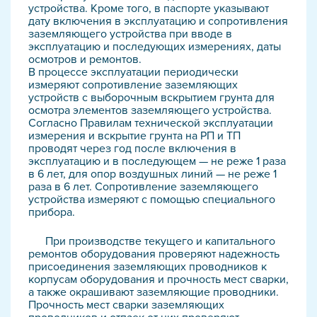
устройства. Кроме того, в паспорте указывают
дату включения в эксплуатацию и сопротивления
заземляющего устройства при вводе в
эксплуатацию и последующих измерениях, даты
осмотров и ремонтов.
В процессе эксплуатации периодически
измеряют сопротивление заземляющих
устройств с выборочным вскрытием грунта для
осмотра элементов заземляющего устройства.
Согласно Правилам технической эксплуатации
измерения и вскрытие грунта на РП и ТП
проводят через год после включения в
эксплуатацию и в последующем — не реже 1 раза
в 6 лет, для опор воздушных линий — не реже 1
раза в 6 лет. Сопротивление заземляющего
устройства измеряют с помощью специального
прибора.
При производстве текущего и капитального
ремонтов оборудования проверяют надежность
присоединения заземляющих проводников к
корпусам оборудования и прочность мест сварки,
а также окрашивают заземляющие проводники.
Прочность мест сварки заземляющих