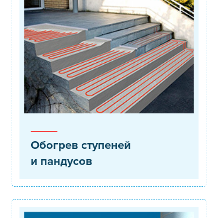
Обогрев ступеней
и пандусов