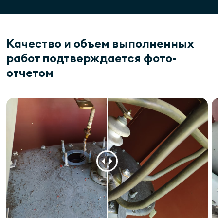
Пусконаладочные работ КТП, БКТП, ТП
Комплектация защитными средствами
Качество и объем выполненных
работ подтверждается фото-
отчетом