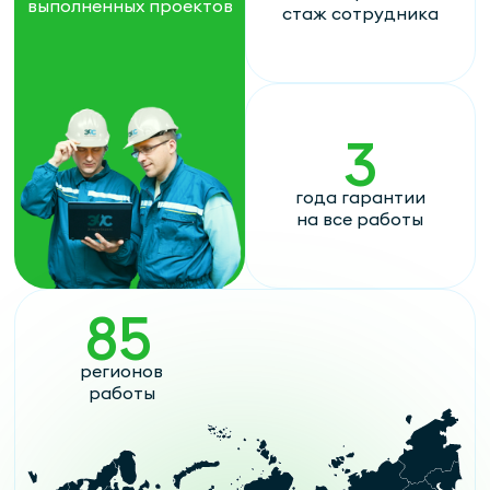
выполненных проектов
стаж сотрудника
3
года гарантии
на все работы
85
регионов
работы