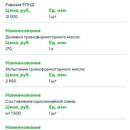
Ревизия РЛНД
12 000
1 шт
Доливка трансформаторного масла
170
1 л
Испытание трансформаторного масла
2 950
1 шт
Составление однолинейной схемы
от 1 500
1 шт