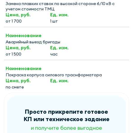
Замена плавких ставок по высокой стороне 6/10 кВ с
учетом стоимости ТМЦ
от 1 700
1 шт
Аварийный выезд бригады
от 1 500
час
Покраска корпуса силового траснформатора
по смете
Просто прикрепите готовое
КП или техническое задание
и получите более выгодное