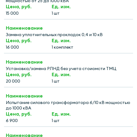
мощностью от 25 до 1000 кВА
15 000
1 шт
Замена уплотнительных прокладок 0,4 и 10 кВ
16 000
1 комплект
Установка/замена РЛНД без учета стоиомсти ТМЦ
20 000
1 шт
Испытание силового трансформатора 6/10 кВ мощностью
до 1000 кВА
6 900
1 шт