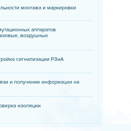
льности монтажа и маркировки
утационных аппаратов
газовые, воздушные
тройка сигнализации РЗиА
язи и получение информации на
оверка изоляции