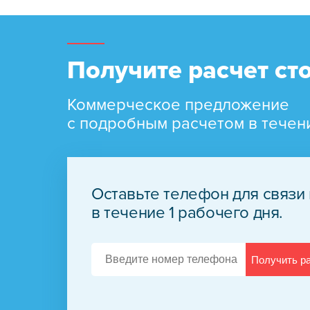
Получите расчет ст
Коммерческое предложение
с подробным расчетом в течен
Оставьте телефон для связи
в течение 1 рабочего дня.
Получить р