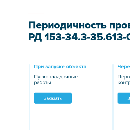
Периодичность про
РД 153-34.3-35.613-
При запуске объекта
Чере
Пусконаладочные
Перв
работы
конт
Заказать
З