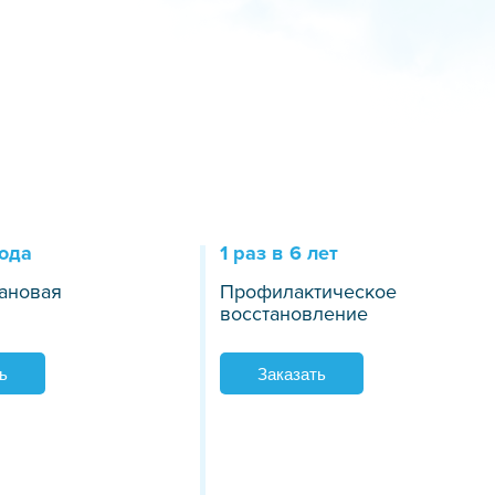
года
1 раз в 6 лет
ановая
Профилактическое
восстановление
ь
Заказать