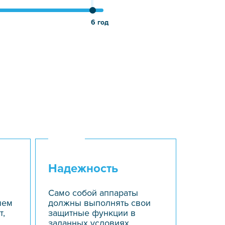
6 год
Надежность
Само собой аппараты
чем
должны выполнять свои
т,
защитные функции в
заданных условиях