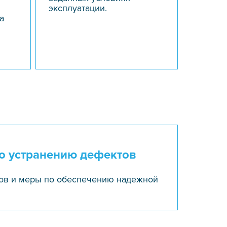
эксплуатации.
а
о устранению дефектов
ов и меры по обеспечению надежной