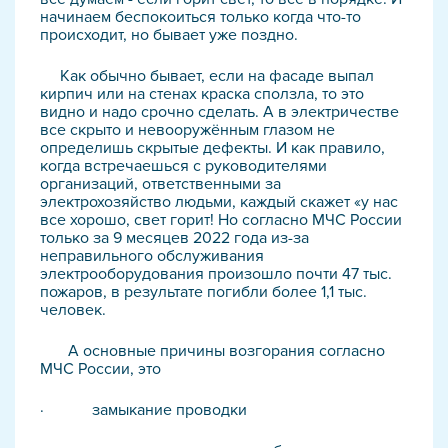
начинаем беспокоиться только когда что-то
происходит, но бывает уже поздно.
Как обычно бывает, если на фасаде выпал
кирпич или на стенах краска сползла, то это
видно и надо срочно сделать. А в электричестве
все скрыто и невооружённым глазом не
определишь скрытые дефекты. И как правило,
когда встречаешься с руководителями
организаций, ответственными за
электрохозяйство людьми, каждый скажет «у нас
все хорошо, свет горит! Но согласно МЧС России
только за 9 месяцев 2022 года из-за
неправильного обслуживания
электрооборудования произошло почти 47 тыс.
пожаров, в результате погибли более 1,1 тыс.
человек.
А основные причины возгорания согласно
МЧС России, это
· замыкание проводки