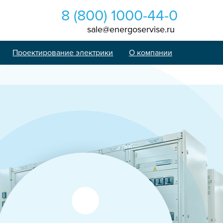
8 (800) 1000-44-0
sale@energoservise.ru
Проектирование электрики
О компании