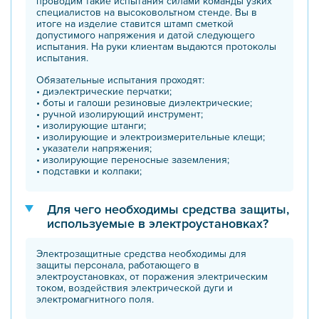
проводим такие испытания силами команды узких
специалистов на высоковольтном стенде. Вы в
итоге на изделие ставится штамп сметкой
допустимого напряжения и датой следующего
испытания. На руки клиентам выдаются протоколы
испытания.
Обязательные испытания проходят:
• диэлектрические перчатки;
• боты и галоши резиновые диэлектрические;
• ручной изолирующий инструмент;
• изолирующие штанги;
• изолирующие и электроизмерительные клещи;
• указатели напряжения;
• изолирующие переносные заземления;
• подставки и колпаки;
Для чего необходимы средства защиты,
используемые в электроустановках?
Электрозащитные средства необходимы для
защиты персонала, работающего в
электроустановках, от поражения электрическим
током, воздействия электрической дуги и
электромагнитного поля.