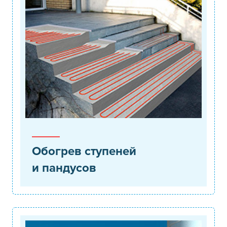
Обогрев ступеней
и пандусов