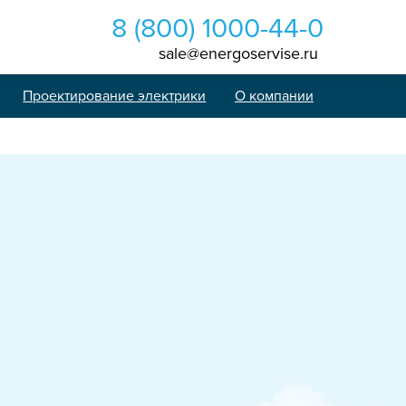
8 (800) 1000-44-0
sale@energoservise.ru
Проектирование электрики
О компании