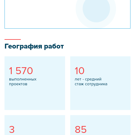
География работ
1 570
10
выполненных
лет - средний
проектов
стаж сотрудника
3
85