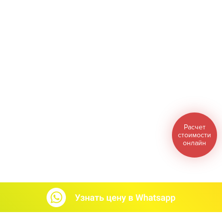
Расчет
стоимости
онлайн