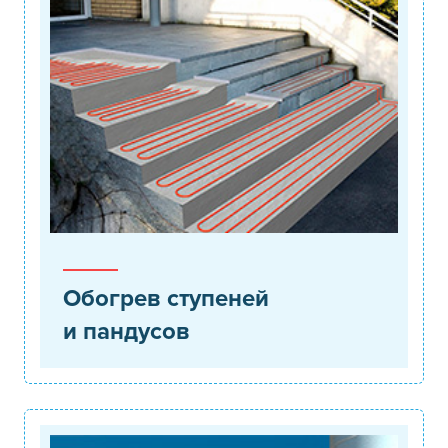
Обогрев ступеней
и пандусов