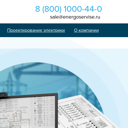
8 (800) 1000-44-0
sale@energoservise.ru
Проектирование электрики
О компании