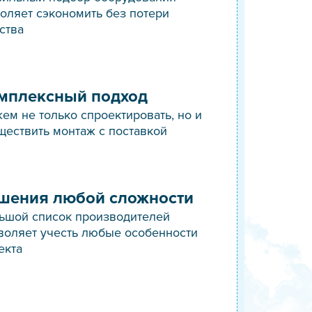
оляет сэкономить без потери
ства
мплексный подход
ем не только спроектировать, но и
ществить монтаж с поставкой
шения любой сложности
ьшой список производителей
воляет учесть любые особенности
екта