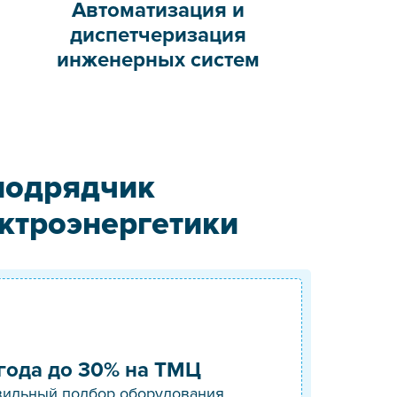
Автоматизация и
диспетчеризация
инженерных систем
подрядчик
ктроэнергетики
года до 30% на ТМЦ
ильный подбор оборудования