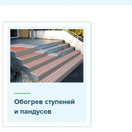
Обогрев ступеней
и пандусов