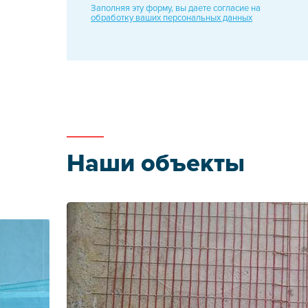
Заполняя эту форму, вы даете
согласие на
обработку
ваших персональных
данных
Наши объекты