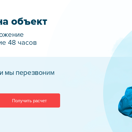
на объект
ложение
ие 48 часов
 и мы перезвоним
Получить расчет