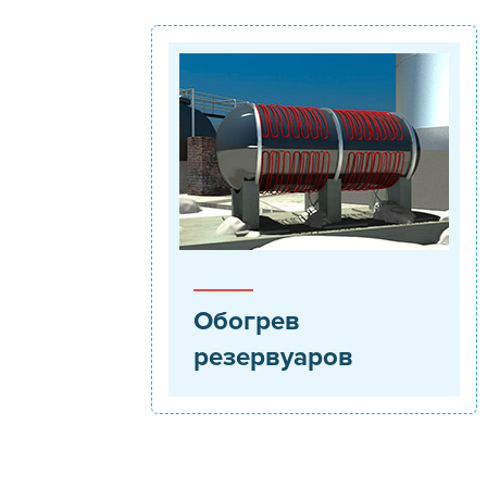
Обогрев
резервуаров