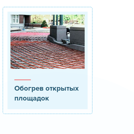
Обогрев открытых
площадок