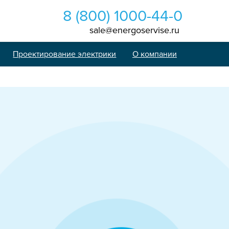
8 (800) 1000-44-0
sale@energoservise.ru
Проектирование электрики
О компании