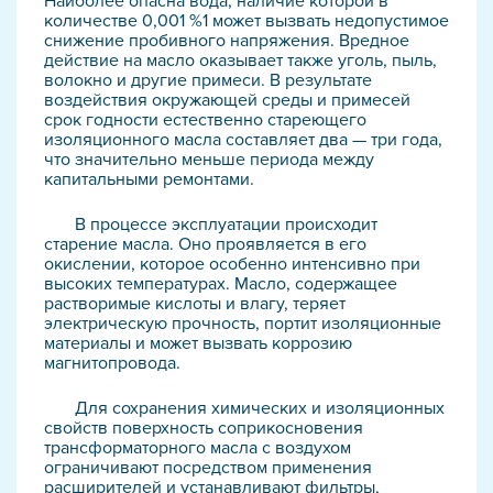
Наиболее опасна вода, наличие которой в
количестве 0,001 %1 может вызвать недопустимое
снижение пробивного напряжения. Вредное
действие на масло оказывает также уголь, пыль,
волокно и другие примеси. В результате
воздействия окружающей среды и примесей
срок годности естественно стареющего
изоляционного масла составляет два — три года,
что значительно меньше периода между
капитальными ремонтами.
В процессе эксплуатации происходит
старение масла. Оно проявляется в его
окислении, которое особенно интенсивно при
высоких температурах. Масло, содержащее
растворимые кислоты и влагу, теряет
электрическую прочность, портит изоляционные
материалы и может вызвать коррозию
магнитопровода.
Для сохранения химических и изоляционных
свойств поверхность соприкосновения
трансформаторного масла с воздухом
ограничивают посредством применения
расширителей и устанавливают фильтры,