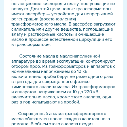
поглощающие кислород и влагу, поступающие из
воздуха. Для этой цели новые трансформаторы
имеют адсорбер — устройство для непрерывной
регенерации (восстановления)
трансформаторного масла. В адсорбер загружают
силикагель или другие вещества, поглощающие
влагу и растворимые кислоты и очищающие
масло в процессе естественной циркуляции его
в трансформаторе.
Состояние масла в маслонаполненной
аппаратуре во время эксплуатации контролируют
отбором проб. Из трансформаторов и аппаратов с
номинальным напряжением до 10 кВ
включительно пробы берут не реже одного раза
в три года для сокращенного физико-
химического анализа масла. Из трансформаторов
и аппаратов напряжением от 10 до 220 кВ
включительно масло, кроме этого анализа, один
раз в год испытывают на пробой.
Сокращенный анализ трансформаторного
масла обязателен после каждого капитального
ремонта. В объем этого анализа входит